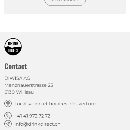
Contact
DIWISA AG
Menznauerstrasse 23
6130 Willisau
Localisation et horaires d’ouverture
+41 41 972 72 72
info@drinkdirect.ch