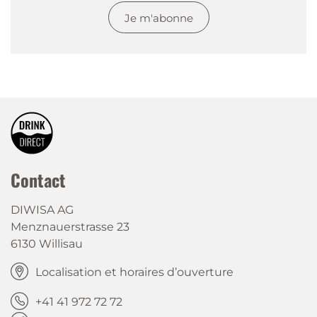
Je m'abonne
Contact
DIWISA AG
Menznauerstrasse 23
6130 Willisau
Localisation et horaires d’ouverture
+41 41 972 72 72