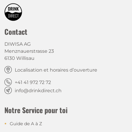
Contact
DIWISA AG
Menznauerstrasse 23
6130 Willisau
Localisation et horaires d’ouverture
+41 41 972 72 72
info@drinkdirect.ch
Notre Service pour toi
Guide de A à Z