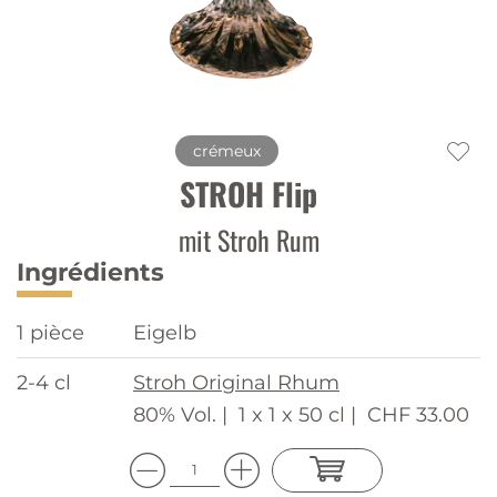
crémeux
STROH Flip
mit Stroh Rum
Ingrédients
1 pièce
Eigelb
2-4 cl
Stroh Original Rhum
80% Vol. |
1 x 1 x 50 cl |
CHF 33.00