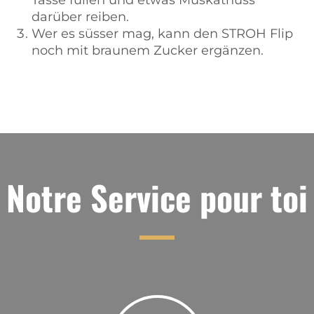
Tasse füllen und etwas Muskatnuss
darüber reiben.
Wer es süsser mag, kann den STROH Flip
noch mit braunem Zucker ergänzen.
Notre Service pour toi