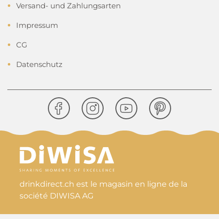
Versand- und Zahlungsarten
Impressum
CG
Datenschutz
drinkdirect.ch est le magasin en ligne de la
société DIWISA AG