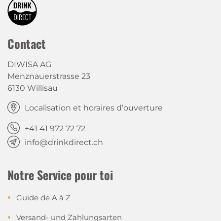
Contact
DIWISA AG
Menznauerstrasse 23
6130 Willisau
Localisation et horaires d’ouverture
+41 41 972 72 72
info@drinkdirect.ch
Notre Service pour toi
Guide de A à Z
Versand- und Zahlungsarten