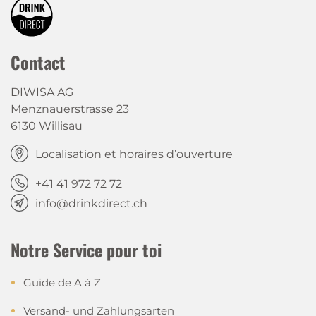
Contact
DIWISA AG
Menznauerstrasse 23
6130 Willisau
Localisation et horaires d’ouverture
+41 41 972 72 72
info@drinkdirect.ch
Notre Service pour toi
Guide de A à Z
Versand- und Zahlungsarten