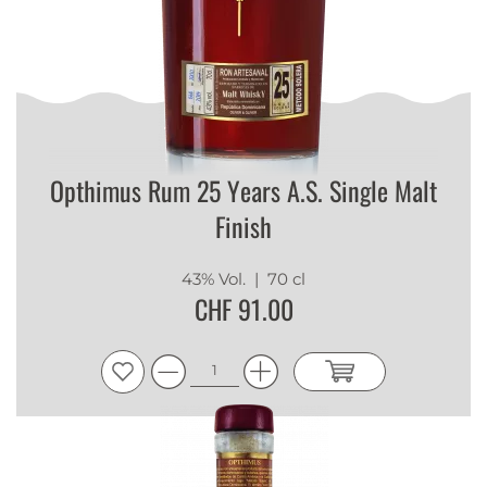
Opthimus Rum 25 Years A.S. Single Malt
Finish
43% Vol.
| 70 cl
CHF 91.00