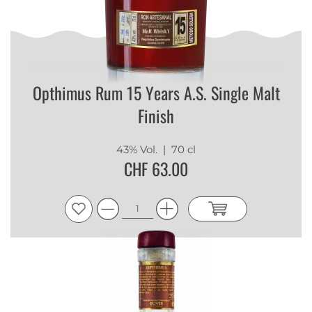
Opthimus Rum 15 Years A.S. Single Malt
Finish
43% Vol.
| 70 cl
CHF 63.00