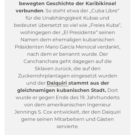
bewegten Geschichte der Karibikinsel
verbunden
. So steht etwa der „Cuba Libre“
für die Unabhängigkeit Kubas und
bedeutet übersetzt so viel wie „Freies Kuba“,
wohingegen der „El Presidente“ seinen
Namen dem ehemaligen kubanischen
Präsidenten Mario García Menocal verdankt,
nach dem er benannt wurde. Der
Canchanchara geht dagegen auf die
Sklaven zurück, die auf den
Zuckerrohrplantagen eingesetzt wurden
und der
Daiquiri
stammt aus der
gleichnamigen kubanischen Stadt.
Dort
wurde er gegen Ende des 19. Jahrhunderts
von dem amerikanischen Ingenieur
Jennings S. Cox entwickelt, der den Daiquiri
gerne seinen Mitarbeitern und Gästen
servierte.