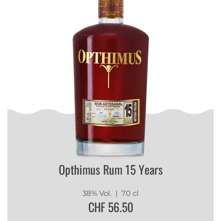
Opthimus Rum 15 Years
38% Vol.
| 70 cl
CHF 56.50