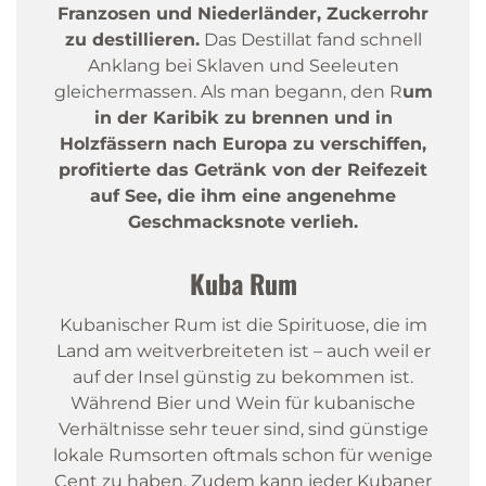
Franzosen und Niederländer, Zuckerrohr
zu destillieren.
Das Destillat fand schnell
Anklang bei Sklaven und Seeleuten
gleichermassen. Als man begann, den R
um
in der Karibik zu brennen und in
Holzfässern nach Europa zu verschiffen,
profitierte das Getränk von der Reifezeit
auf See, die ihm eine angenehme
Geschmacksnote verlieh.
Kuba
Rum
Kubanischer Rum ist die Spirituose, die im
Land am weitverbreiteten ist – auch weil er
auf der Insel günstig zu bekommen ist.
Während Bier und Wein für kubanische
Verhältnisse sehr teuer sind, sind günstige
lokale Rumsorten oftmals schon für wenige
Cent zu haben. Zudem kann jeder Kubaner