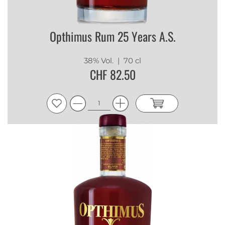
Opthimus Rum 25 Years A.S.
38% Vol.
| 70 cl
CHF 82.50