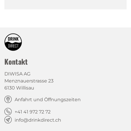
Kontakt
DIWISA AG
Menznauerstrasse 23
6130 Willisau
Anfahrt und Öffnungszeiten
+41 41 972 72 72
info@drinkdirect.ch