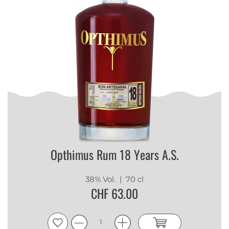
Opthimus Rum 18 Years A.S.
38% Vol.
| 70 cl
CHF 63.00