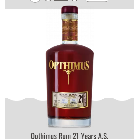
Opthimus Rum 21 Years A.S.