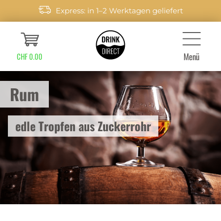
Express: in 1–2 Werktagen geliefert
Menü
CHF 0.00
Rum
edle Tropfen aus Zuckerrohr