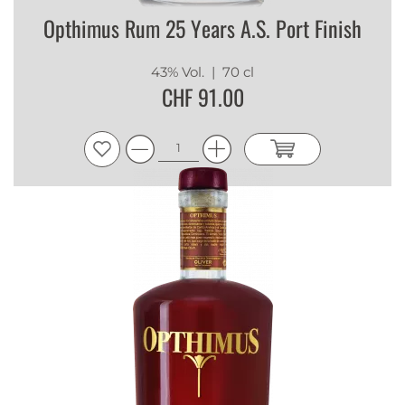
Opthimus Rum 25 Years A.S. Port Finish
43% Vol.
| 70 cl
CHF 91.00