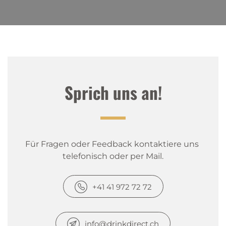
Sprich uns an!
Für Fragen oder Feedback kontaktiere uns 
telefonisch oder per Mail.
+41 41 972 72 72
info@drinkdirect.ch