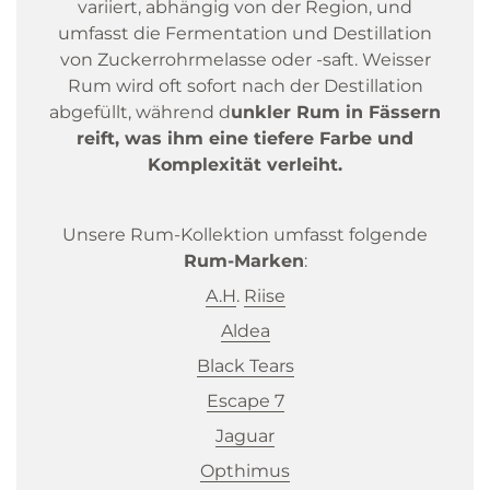
variiert, abhängig von der Region, und
umfasst die Fermentation und Destillation
von Zuckerrohrmelasse oder -saft. Weisser
Rum wird oft sofort nach der Destillation
abgefüllt, während d
unkler Rum in Fässern
reift, was ihm eine tiefere Farbe und
Komplexität verleiht.
Unsere Rum-Kollektion umfasst folgende
Rum-Marken
:
A.H
.
Riise
Aldea
Black
Tears
Escape 7
Jaguar
Opthimus