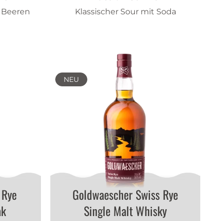
t Beeren
Klassischer Sour mit Soda
NEU
 Rye
Goldwaescher Swiss Rye
ak
Single Malt Whisky