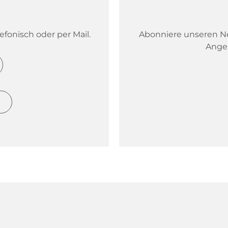
fonisch oder per Mail.
Abonniere unseren New
Ange
h