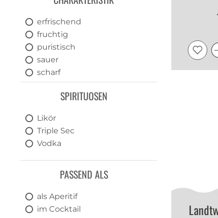
erfrischend
fruchtig
puristisch
sauer
scharf
süss
SPIRITUOSEN
Likör
Triple Sec
Vodka
PASSEND ALS
als Aperitif
Landtw
im Cocktail