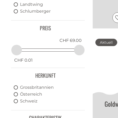
Landtwing
Schlumberger
PREIS
CHF 69.00
Aktuell
CHF 0.01
HERKUNFT
Grossbritannien
Österreich
Schweiz
Goldw
CHARAKTERISTIK