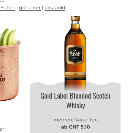
escher
|
goldener
|
jonagold
Gold Label Blended Scotch
Whisky
mehrere Varianten
ab CHF 5.10
er