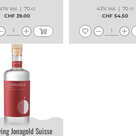
41% Vol.
| 70 cl
43% Vol.
| 70 cl
CHF 39.00
CHF 54.50
ing Jonagold Suisse