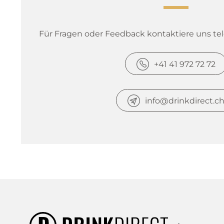
Für Fragen oder Feedback kontaktiere uns tele
+41 41 972 72 72
info@drinkdirect.c