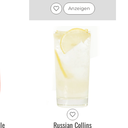
Anzeigen
le
Russian Collins