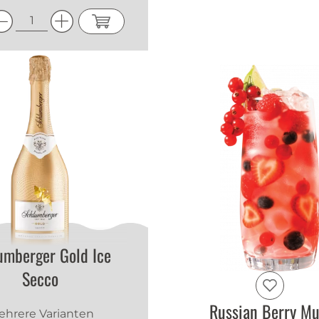
umberger Gold Ice
Secco
Russian Berry Mu
hrere Varianten