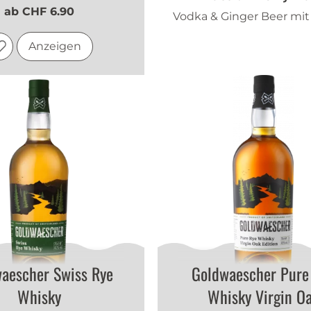
ab CHF 6.90
Vodka & Ginger Beer mi
Anzeigen
aescher Swiss Rye
Goldwaescher Pure
Whisky
Whisky Virgin O