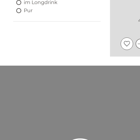
im Longdrink
Pur