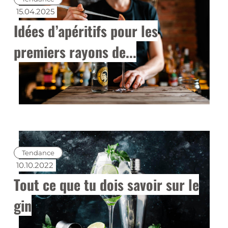
15.04.2025
Idées d’apéritifs pour les
premiers rayons de...
Tendance
10.10.2022
Tout ce que tu dois savoir sur le
gin