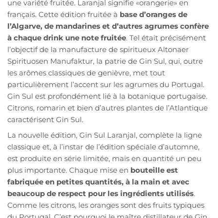
une variété fruitée. Laranjal signifie «orangerie» en
français. Cette édition fruitée à
base d’oranges de
l’Algarve, de mandarines et d’autres agrumes confère
à chaque drink une note fruitée
. Tel était précisément
l’objectif de la manufacture de spiritueux Altonaer
Spirituosen Manufaktur, la patrie de Gin Sul, qui, outre
les arômes classiques de genièvre, met tout
particulièrement l’accent sur les agrumes du Portugal.
Gin Sul est profondément lié à la botanique portugaise.
Citrons, romarin et bien d’autres plantes de l’Atlantique
caractérisent Gin Sul.
La nouvelle édition, Gin Sul Laranjal, complète la ligne
classique et, à l’instar de l’édition spéciale d’automne,
est produite en série limitée, mais en quantité un peu
plus importante. Chaque mise en
bouteille est
fabriquée en petites quantités, à la main et avec
beaucoup de respect pour les ingrédients utilisés
.
Comme les citrons, les oranges sont des fruits typiques
du Portugal. C’est pourquoi le maître distillateur de Gin