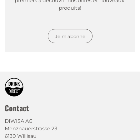
premiers à découvrir nos offres et nouveaux 
produits!
Je m'abonne
Contact
DIWISA AG
Menznauerstrasse 23
6130 Willisau