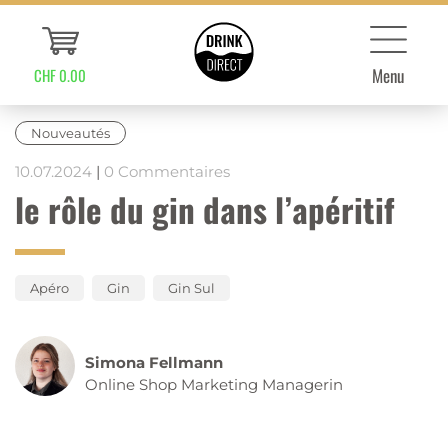
Menu
CHF 0.00
Nouveautés
10.07.2024
|
0 Commentaires
le rôle du gin dans l’apéritif
Apéro
Gin
Gin Sul
Simona Fellmann
Online Shop Marketing Managerin