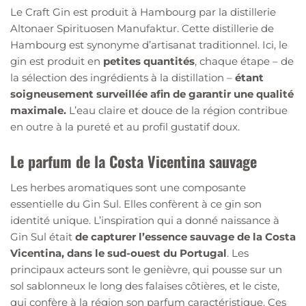
Le Craft Gin est produit à Hambourg par la distillerie
Altonaer Spirituosen Manufaktur. Cette distillerie de
Hambourg est synonyme d’artisanat traditionnel. Ici, le
gin est produit en
petites
quantités
, chaque étape – de
la sélection des ingrédients à la distillation –
étant
soigneusement surveillée afin de garantir une qualité
maximale.
L’eau claire et douce de la région contribue
en outre à la pureté et au profil gustatif doux.
Le parfum de la Costa Vicentina sauvage
Les herbes aromatiques sont une composante
essentielle du Gin Sul. Elles confèrent à ce gin son
identité unique. L’inspiration qui a donné naissance à
Gin Sul était
de capturer l’essence sauvage de la Costa
Vicentina, dans le sud-ouest du Portugal
. Les
principaux acteurs sont le genièvre, qui pousse sur un
sol sablonneux le long des falaises côtières, et le ciste,
qui confère à la région son parfum caractéristique. Ces