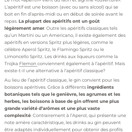
L’apéritif est une boisson (avec ou sans alcool) qui se
boit en fin d’après-midi ou en début de soirée avant le
repas.
La plupart des apéritifs ont un goût
légèrement amer
. Outre les apéritifs classiques tels
qu’un Martini ou un Americano, il existe également des
apéritifs en versions Spritz plus légères, comme le
célèbre Aperol Spritz, le Flamingo Spritz ou le
Limoncello Spritz. Les drinks aux liqueurs comme la
Trojka
Flemon
conviennent également à l’apéritif. Mais
existe-t-il une alternative à l’apéritif classique?
Au lieu de l’apéritif classique, le gin convient pour les
boissons apéritives. Grâce à différents
ingrédients
botaniques tels que le genièvre, les agrumes et les
herbes, les boissons à base de gin offrent une plus
grande variété d’arômes et une plus vaste
complexité
. Contrairement à l’Aperol, qui présente une
note amère caractéristique, les drinks au gin peuvent
être adaptés individuellement pour obtenir des profils