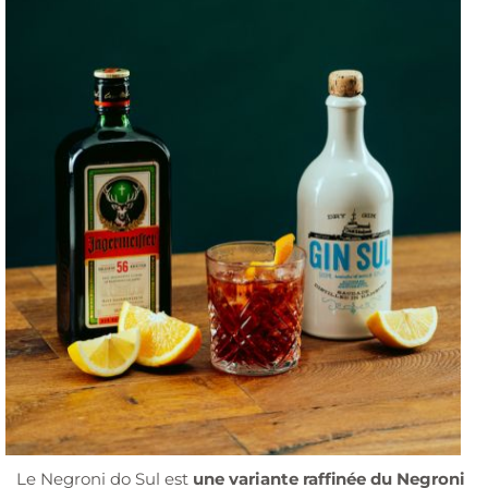
Le Negroni do Sul est
une variante raffinée du Negroni