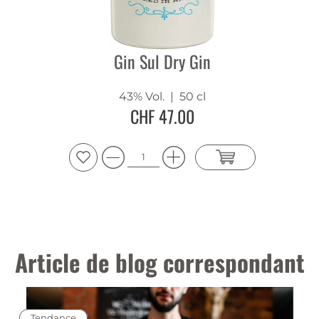
Gin Sul Dry Gin
43% Vol.
| 50 cl
CHF 47.00
Article de blog correspondant
Tendance