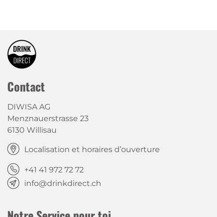
Contact
DIWISA AG
Menznauerstrasse 23
6130 Willisau
Localisation et horaires d’ouverture
+41 41 972 72 72
info@drinkdirect.ch
Notre Service pour toi