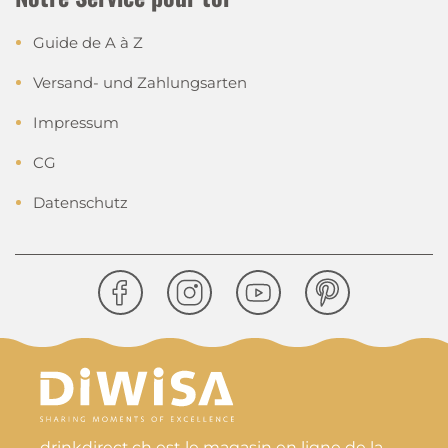
Guide de A à Z
Versand- und Zahlungsarten
Impressum
CG
Datenschutz
drinkdirect.ch est le magasin en ligne de la