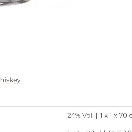
hiskey
24% Vol. |
1 x 1 x 70 c