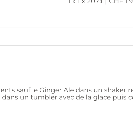
1 x 1 x 20 cl |
CHF 1.
ients sauf le Ginger Ale dans un shaker r
r dans un tumbler avec de la glace puis