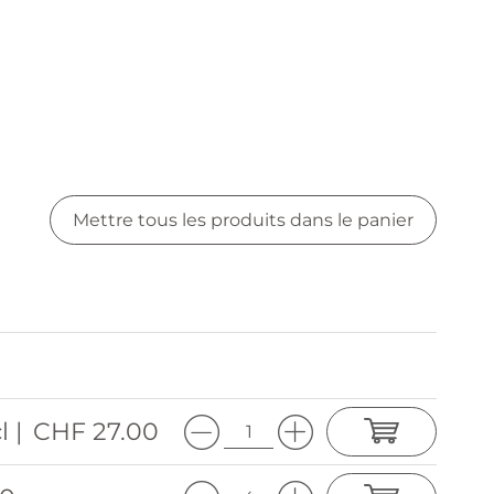
Mettre tous les produits dans le panier
l |
CHF 27.00