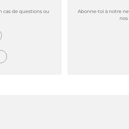
 cas de questions ou 
Abonne-toi à notre new
nos 
h