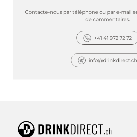
Contacte-nous par téléphone ou par e-mail en
de commentaires.
+41 41 972 72 72
info@drinkdirect.c