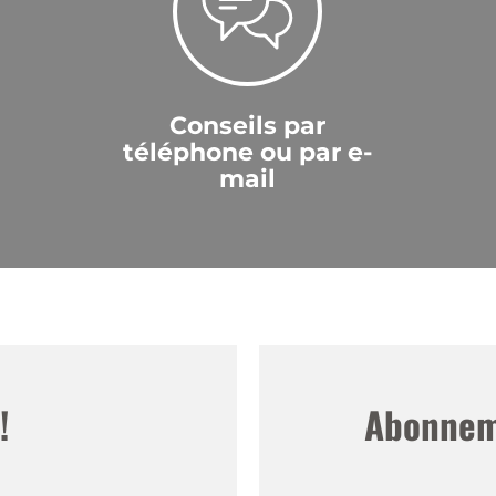
Conseils par
téléphone ou par e-
mail
!
Abonneme