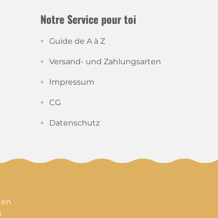
Notre Service pour toi
Guide de A à Z
Versand- und Zahlungsarten
Impressum
CG
Datenschutz
 en
G