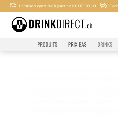
Livraison gratuite à partir de CHF 90.00
Cons
PRODUITS
PRIX BAS
DRINKS