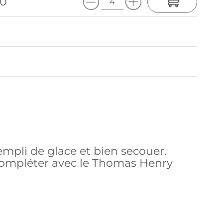
90
empli de glace et bien secouer.
 compléter avec le Thomas Henry