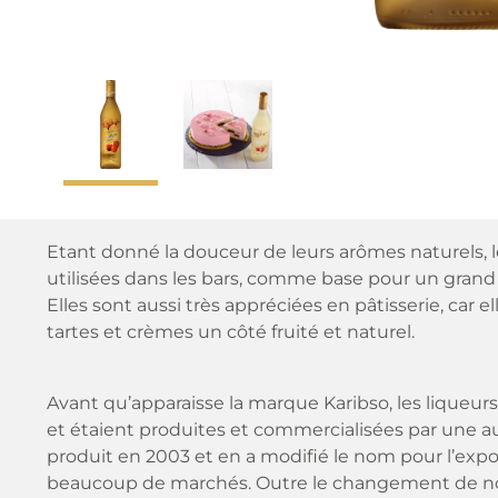
Etant donné la douceur de leurs arômes naturels, l
utilisées dans les bars, comme base pour un grand
Elles sont aussi très appréciées en pâtisserie, car
tartes et crèmes un côté fruité et naturel.
Avant qu’apparaisse la marque Karibso, les liqueur
et étaient produites et commercialisées par une autre
produit en 2003 et en a modifié le nom pour l’expor
beaucoup de marchés. Outre le changement de nom,