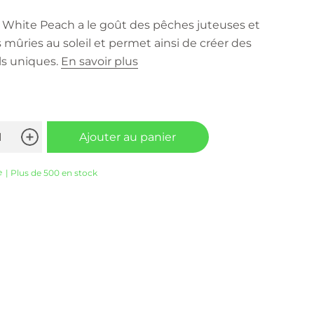
 White Peach a le goût des pêches juteuses et
 mûries au soleil et permet ainsi de créer des
ls uniques.
En savoir plus
Ajouter au panier
e
| Plus de 500 en stock