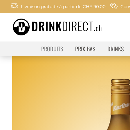
Livraison gratuite à partir de CHF 90.00
Cons
PRODUITS
PRIX BAS
DRINKS