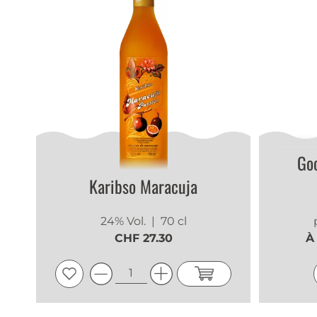
Goc
Karibso Maracuja
24% Vol.
| 70 cl
CHF 27.30
À