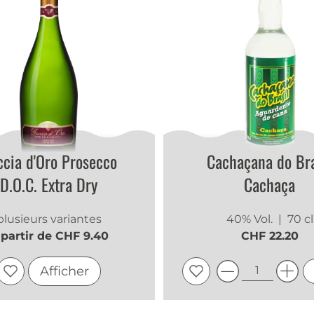
cia d'Oro Prosecco
Cachaçana do Bra
D.O.C. Extra Dry
Cachaça
plusieurs variantes
40% Vol.
| 70 cl
 partir de CHF 9.40
CHF 22.20
Afficher