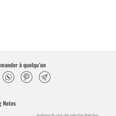
mander à quelqu’un
g Notes
Arôme fruité de pêche fraîche