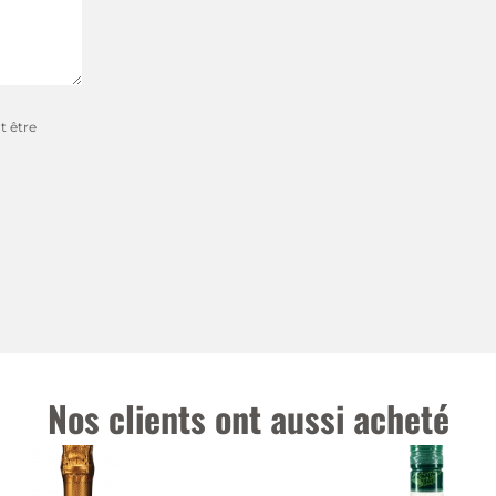
t être
Nos clients ont aussi acheté