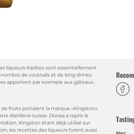
es liqueurs Karibso sont essentiellement
Recom
 nombre de cocktails et de long drinks.
 elles apportent par exemple aux gâteaux,
s de fruits portaient la marque «Kingston»
 distillerie suisse. Diwisa a repris le
Tastin
tation, Kingston étant déjà utilisé sur
 les recettes des liqueurs furent aussi
Nez
: