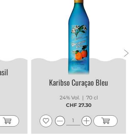
sil
Karibso Curaçao Bleu
24% Vol.
| 70 cl
CHF 27.30