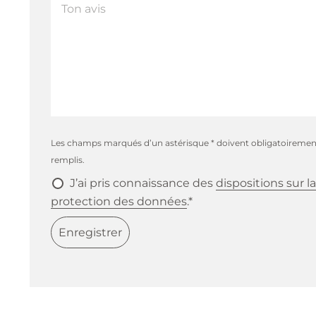
Les champs marqués d’un astérisque * doivent obligatoiremen
remplis.
J’ai pris connaissance des
dispositions sur la
protection des données
.*
Enregistrer