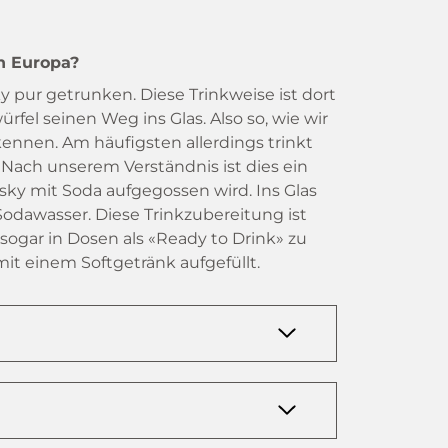
n Europa?
ky pur getrunken. Diese Trinkweise ist dort
ürfel seinen Weg ins Glas. Also so, wie wir
ennen. Am häufigsten allerdings trinkt
. Nach unserem Verständnis ist dies ein
sky mit Soda aufgegossen wird. Ins Glas
Sodawasser. Diese Trinkzubereitung ist
 sogar in Dosen als «Ready to Drink» zu
mit einem Softgetränk aufgefüllt.