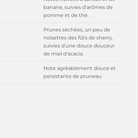
banane, suivies d'arômes de
pomme et de thé.
Prunes séchées, un peu de
noisettes des fûts de sherry,
suivies d'une douce douceur
de miel d'acacia.
Note agréablement douce et
persistante de pruneau