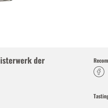
isterwerk der
Recom
Tastin