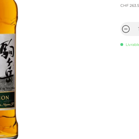
CHF 263.
Livrabl