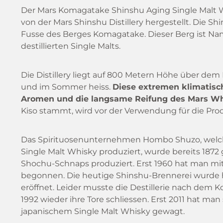
Der Mars Komagatake Shinshu Aging Single Malt 
von der Mars Shinshu Distillery hergestellt. Die Sh
Fusse des Berges Komagatake. Dieser Berg ist Nam
destillierten Single Malts.
Die Distillery liegt auf 800 Metern Höhe über dem 
und im Sommer heiss.
Diese extremen klimatisc
Aromen und die langsame Reifung des Mars W
Kiso stammt, wird vor der Verwendung für die Produ
Das Spirituosenunternehmen Hombo Shuzo, welc
Single Malt Whisky produziert, wurde bereits 1872
Shochu-Schnaps produziert. Erst 1960 hat man mit
begonnen. Die heutige Shinshu-Brennerei wurde 
eröffnet. Leider musste die Destillerie nach dem 
1992 wieder ihre Tore schliessen. Erst 2011 hat man
japanischem Single Malt Whisky gewagt.