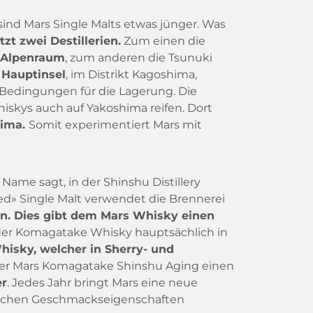
sind Mars Single Malts etwas jünger. Was
tzt zwei Destillerien.
Zum einen die
 Alpenraum
, zum anderen die Tsunuki
 Hauptinsel
, im Distrikt Kagoshima,
 Bedingungen für die Lagerung. Die
hiskys auch auf Yakoshima reifen. Dort
lima.
Somit experimentiert Mars mit
ame sagt, in der Shinshu Distillery
red» Single Malt verwendet die Brennerei
ten. Dies gibt dem Mars Whisky einen
der Komagatake Whisky hauptsächlich in
isky, welcher in Sherry- und
der Mars Komagatake Shinshu Aging einen
er
. Jedes Jahr bringt Mars eine neue
gleichen Geschmackseigenschaften