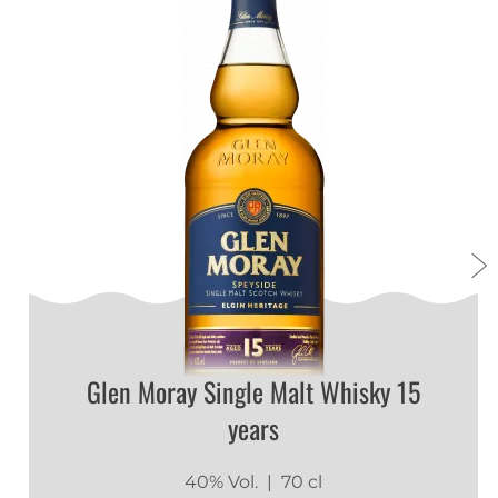
Glen Moray Single Malt Whisky 15
years
40% Vol.
| 70 cl