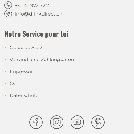
+41 41 972 72 72
info@drinkdirect.ch
Notre Service pour toi
Guide de A à Z
Versand- und Zahlungsarten
Impressum
CG
Datenschutz