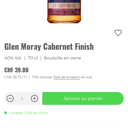
Glen Moray Cabernet Finish
40% Vol.
| 70 cl
| Bouteille en verre
CHF 39.00
CHF 55.71
/ 1 l
TVA incluse,
frais de livraison
en sus
Ajouter au panier
Livrable
| 204 en stock