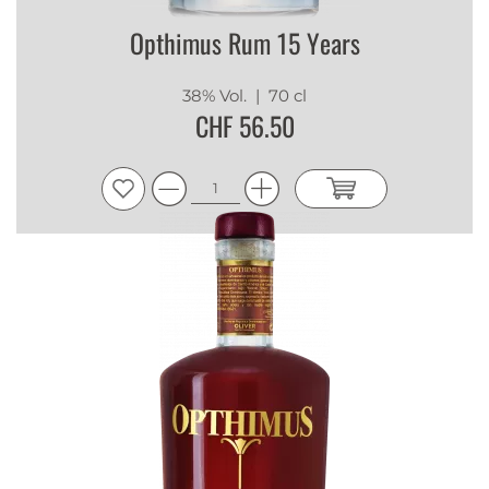
Opthimus Rum 15 Years
38% Vol.
| 70 cl
CHF 56.50