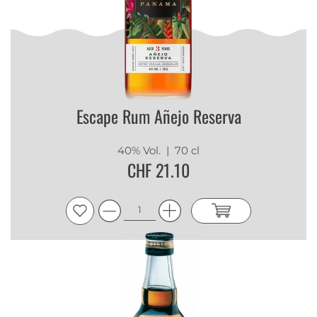
Escape Rum Añejo Reserva
40% Vol.
| 70 cl
CHF 21.10