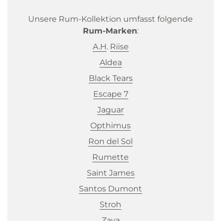
Unsere Rum-Kollektion umfasst folgende
Rum-Marken
:
A.H
.
Riise
Aldea
Black
Tears
Escape 7
Jaguar
Opthimus
Ron
del
Sol
Rumette
Saint
James
Santos
Dumont
Stroh
Zaya