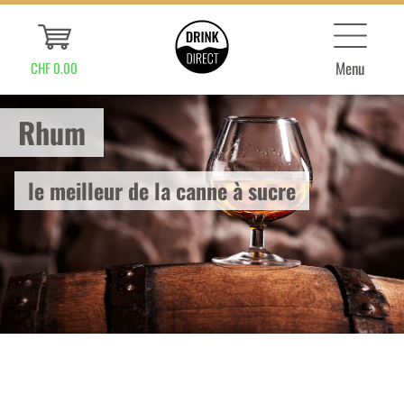
Menu
CHF 0.00
Rhum
le meilleur de la canne à sucre