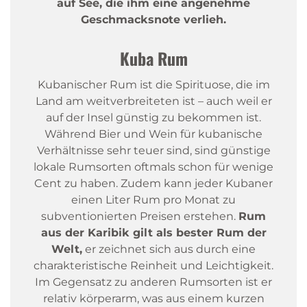
auf See, die ihm eine angenehme
Geschmacksnote verlieh.
Kuba
Rum
Kubanischer Rum ist die Spirituose, die im
Land am weitverbreiteten ist – auch weil er
auf der Insel günstig zu bekommen ist.
Während Bier und Wein für kubanische
Verhältnisse sehr teuer sind, sind günstige
lokale Rumsorten oftmals schon für wenige
Cent zu haben. Zudem kann jeder Kubaner
einen Liter Rum pro Monat zu
subventionierten Preisen erstehen.
Rum
aus der Karibik gilt als bester Rum der
Welt,
er zeichnet sich aus durch eine
charakteristische Reinheit und Leichtigkeit.
Im Gegensatz zu anderen Rumsorten ist er
relativ körperarm, was aus einem kurzen