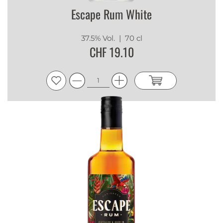
Escape Rum White
37.5% Vol.
| 70 cl
CHF 19.10