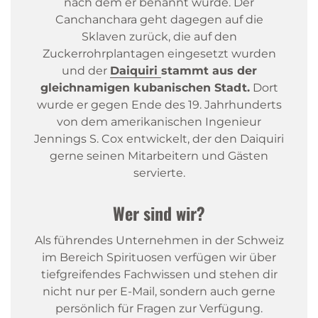
nach dem er benannt wurde. Der
Canchanchara geht dagegen auf die
Sklaven zurück, die auf den
Zuckerrohrplantagen eingesetzt wurden
und der
Daiquiri
stammt aus der
gleichnamigen kubanischen Stadt.
Dort
wurde er gegen Ende des 19. Jahrhunderts
von dem amerikanischen Ingenieur
Jennings S. Cox entwickelt, der den Daiquiri
gerne seinen Mitarbeitern und Gästen
servierte.
Wer sind wir?
Als führendes Unternehmen in der Schweiz
im Bereich Spirituosen verfügen wir über
tiefgreifendes Fachwissen und stehen dir
nicht nur per E-Mail, sondern auch gerne
persönlich für Fragen zur Verfügung.