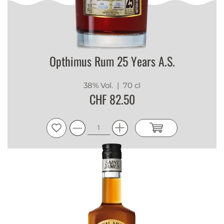
Opthimus Rum 25 Years A.S.
38% Vol.
| 70 cl
CHF 82.50