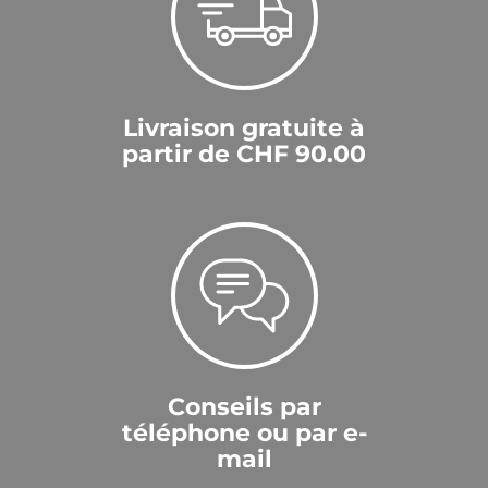
Livraison gratuite à
partir de CHF 90.00
Conseils par
téléphone ou par e-
mail