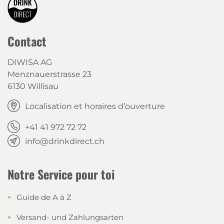
Contact
DIWISA AG
Menznauerstrasse 23
6130 Willisau
Localisation et horaires d’ouverture
+41 41 972 72 72
info@drinkdirect.ch
Notre Service pour toi
Guide de A à Z
Versand- und Zahlungsarten