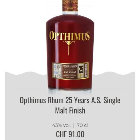
Opthimus Rhum 25 Years A.S. Single
Malt Finish
43% Vol.
| 70 cl
CHF 91.00