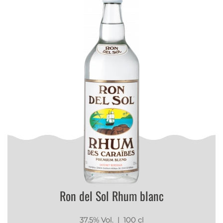
Ron del Sol Rhum blanc
37.5% Vol.
| 100 cl