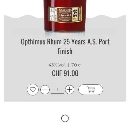
Opthimus Rhum 25 Years A.S. Port
Finish
43% Vol.
| 70 cl
CHF 91.00