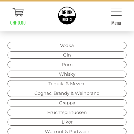
Menu
CHF 0.00
Vodka
Gin
Rum
Whisky
Tequila & Mezcal
Cognac, Brandy & Weinbrand
Grappa
Fruchtspirituosen
Likör
Wermut & Portwein