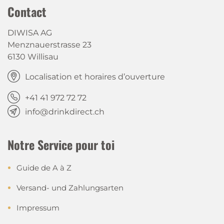
Contact
DIWISA AG
Menznauerstrasse 23
6130 Willisau
Localisation et horaires d’ouverture
+41 41 972 72 72
info@drinkdirect.ch
Notre Service pour toi
Guide de A à Z
Versand- und Zahlungsarten
Impressum