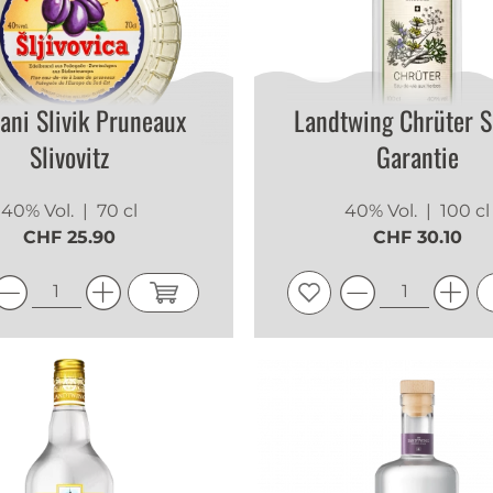
ani Slivik Pruneaux
Landtwing Chrüter S
Slivovitz
Garantie
40% Vol.
| 70 cl
40% Vol.
| 100 cl
CHF 25.90
CHF 30.10