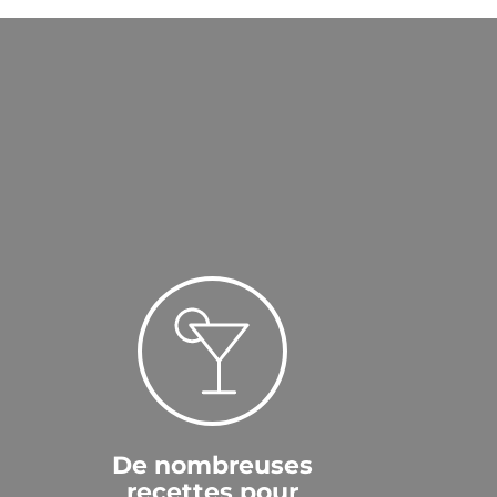
De nombreuses
recettes pour