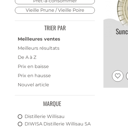
Prêt-à-consommer
Vieille Prune / Vieille Poire
TRIER PAR
Sunc
Meilleures ventes
Meilleurs résultats
De A à Z
Prix en baisse
Prix en hausse
Nouvel article
MARQUE
Distillerie Willisau
DIWISA Distillerie Willisau SA