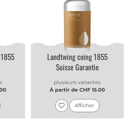
 1855
Landtwing coing 1855
Suisse Garantie
s
plusieurs variantes
.00
À partir de CHF 15.00
Afficher