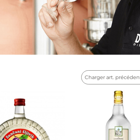
Charger art. précéden