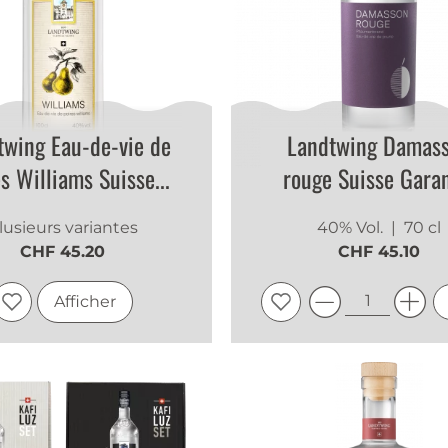
twing Eau-de-vie de
Landtwing Damas
s Williams Suisse...
rouge Suisse Garan
lusieurs variantes
40% Vol.
| 70 cl
CHF 45.20
CHF 45.10
Afficher