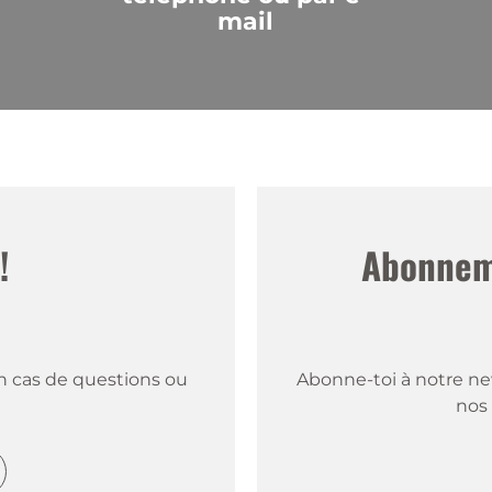
mail
!
Abonneme
 cas de questions ou 
Abonne-toi à notre new
nos 