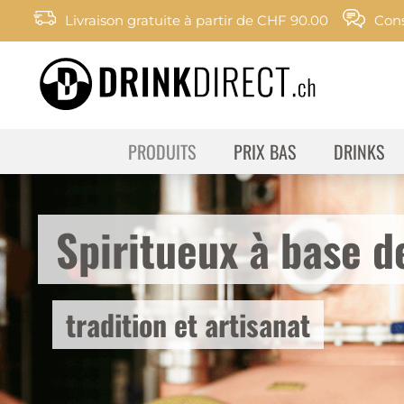
Livraison gratuite à partir de CHF 90.00
Cons
PRODUITS
PRIX BAS
DRINKS
Spiritueux à base de
tradition et artisanat