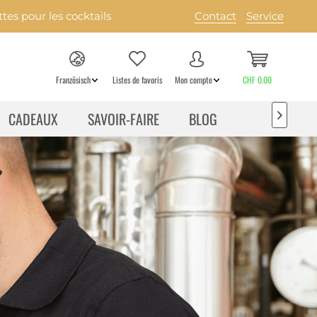
es pour les cocktails
Contact
Service
Französisch
Listes de favoris
Mon compte
CHF 0.00
CADEAUX
SAVOIR-FAIRE
BLOG
