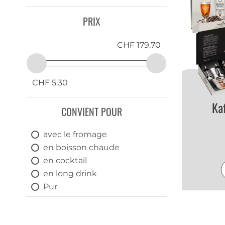
PRIX
CHF 179.70
CHF 5.30
Ka
CONVIENT POUR
avec le fromage
en boisson chaude
en cocktail
en long drink
Pur