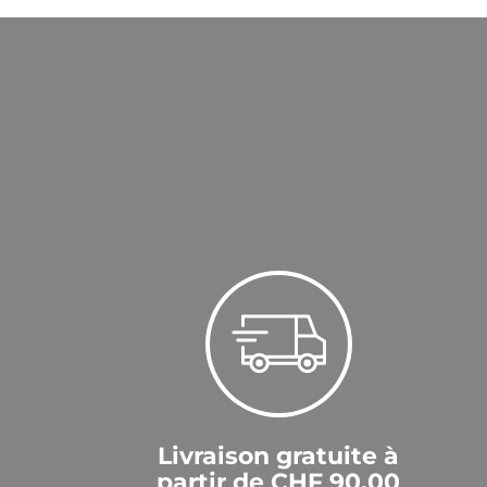
Livraison gratuite à
partir de CHF 90.00