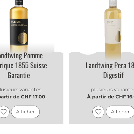
andtwing Pomme
rique 1855 Suisse
Landtwing Pera 1
Garantie
Digestif
lusieurs variantes
plusieurs variante
partir de CHF 17.00
À partir de CHF 16
Afficher
Afficher