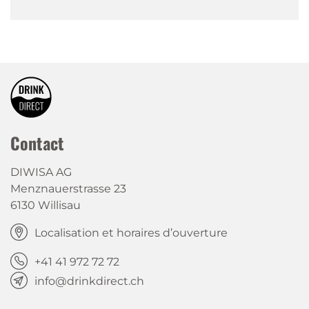
Contact
DIWISA AG
Menznauerstrasse 23
6130 Willisau
Localisation et horaires d’ouverture
+41 41 972 72 72
info@drinkdirect.ch