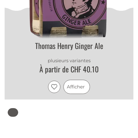
Thomas Henry Ginger Ale
plusieurs variantes
À partir de CHF 40.10
Afficher