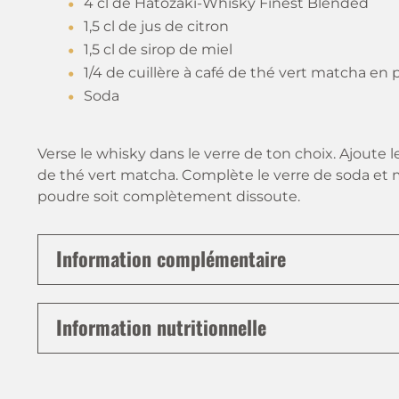
4 cl de Hatozaki-Whisky Finest Blended
1,5 cl de jus de citron
1,5 cl de sirop de miel
1/4 de cuillère à café de thé vert matcha en
Soda
Verse le whisky dans le verre de ton choix. Ajoute le
de thé vert matcha. Complète le verre de soda et 
poudre soit complètement dissoute.
Information complémentaire
Information nutritionnelle