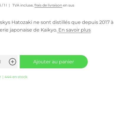
3
/ 1 l
TVA incluse,
frais de livraison
en sus
skys Hatozaki ne sont distillés que depuis 2017 à
llerie japonaise de Kaikyo.
En savoir plus
Ajouter au panier
e
| 444 en stock