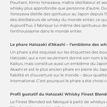
Pourtant, Kimio Yonezawa, maître distillateur et 
whisky plus approfondie que personne d’autre. Outre
Yonezawa distille des spiritueux au Japon depuis 1
des distillateurs de whisky du monde entier, ce qui 
Aujourd’hui, il fabrique lui-même des spiritueux de
l’enthousiasme dans le monde entier.
Le phare Hatozaki d’Akashi – l’emblème des wh
Un phare a été esquissé sur les étiquettes des boute
Hatozaki, qui a non seulement donné son nom à la 
Kaikyo, mais constitue aussi un emblème du Japon. T
Akashi et est le plus ancien phare en pierre du Ja
fiabilité et d’ouverture sur le monde – deux quali
international. C’est pourquoi le phare a été chois
Profil gustatif du Hatozaki Whisky Finest Blen
Le Finest Blended est fabriqué à partir de whiskys q