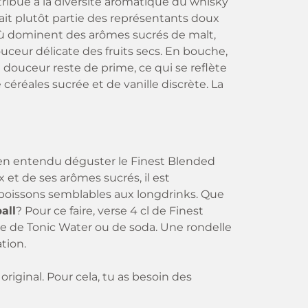
ntribue à la diversité aromatique du whisky
 fait plutôt partie des représentants doux
où dominent des arômes sucrés de malt,
ceur délicate des fruits secs. En bouche,
 douceur reste de prime, ce qui se reflète
éréales sucrée et de vanille discrète. La
en entendu déguster le Finest Blended
et de ses arômes sucrés, il est
s boissons semblables aux longdrinks. Que
all
? Pour ce faire, verse 4 cl de Finest
e de Tonic Water ou de soda. Une rondelle
tion.
original. Pour cela, tu as besoin des