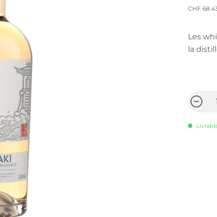
CHF 68.4
Les whi
la disti
Livrabl