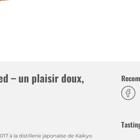
d – un plaisir doux,
Recom
Tastin
7 à la distillerie japonaise de Kaikyo.