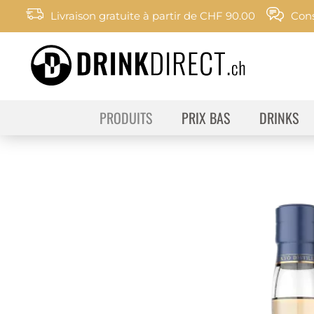
Livraison gratuite à partir de CHF 90.00
Cons
PRODUITS
PRIX BAS
DRINKS