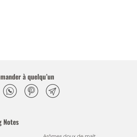
mander à quelqu’un
g Notes
Arômes doux de malt,