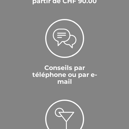
partir de CHF 90.00
Conseils par
téléphone ou par e-
mail