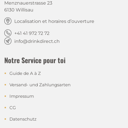
Menznauerstrasse 23
6130 Willisau
Localisation et horaires d’ouverture
+41 41 972 72 72
info@drinkdirect.ch
Notre Service pour toi
Guide de A à Z
Versand- und Zahlungsarten
Impressum
CG
Datenschutz