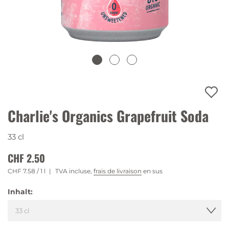
Charlie's Organics Grapefruit Soda
33 cl
CHF 2.50
CHF 7.58
/ 1 l
TVA incluse,
frais de livraison
en sus
Inhalt: