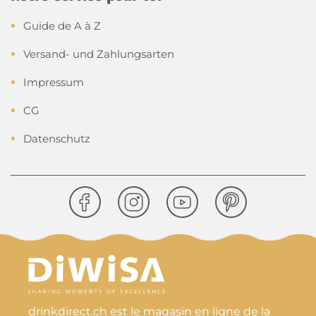
Guide de A à Z
Versand- und Zahlungsarten
Impressum
CG
Datenschutz
drinkdirect.ch est le magasin en ligne de la