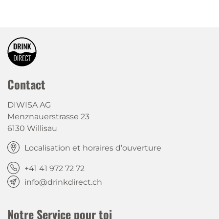
Contact
DIWISA AG
Menznauerstrasse 23
6130 Willisau
Localisation et horaires d’ouverture
+41 41 972 72 72
info@drinkdirect.ch
Notre Service pour toi