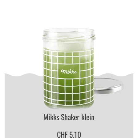
Mikks Shaker klein
CHF 5.10