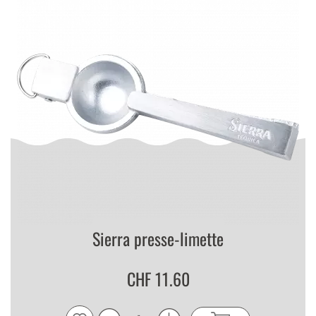
Sierra presse-limette
CHF 11.60