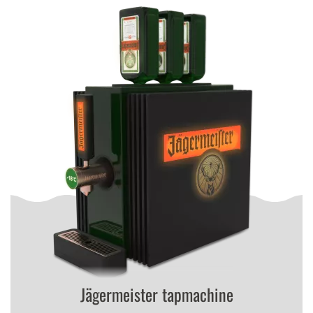
Jägermeister tapmachine