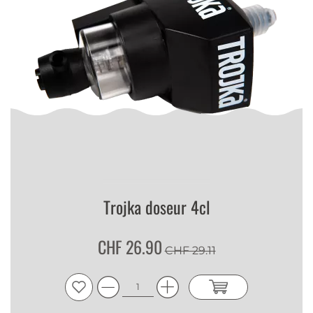
Trojka doseur 4cl
CHF 26.90
CHF 29.11