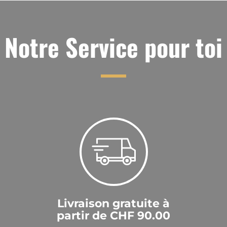
1
jJQaBOcg
|
13 juil. 2026
Notre Service pour toi
1
jJQaBOcg
|
13 juil. 2026
1
jJQaBOcg
|
13 juil. 2026
1
1
jJQaBOcg
|
13 juil. 2026
1
Livraison gratuite à
1
partir de CHF 90.00
jJQaBOcg
|
13 juil. 2026