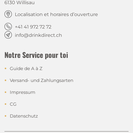
6130 Willisau
Localisation et horaires d’ouverture
+41 41 972 72 72
info@drinkdirect.ch
Notre Service pour toi
Guide de A à Z
Versand- und Zahlungsarten
Impressum
CG
Datenschutz