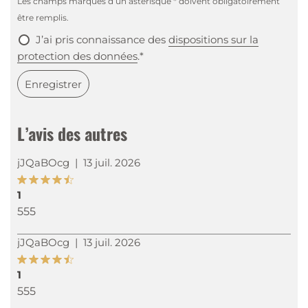
Les champs marqués d’un astérisque * doivent obligatoirement
être remplis.
J’ai pris connaissance des
dispositions sur la
protection des données
.*
Enregistrer
L’avis des autres
jJQaBOcg
|
13 juil. 2026
1
555
jJQaBOcg
|
13 juil. 2026
1
555