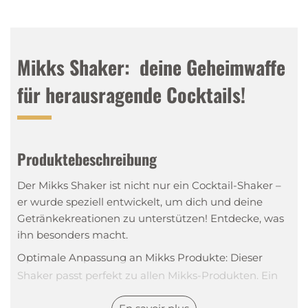
Mikks Shaker: deine Geheimwaffe
für herausragende Cocktails!
Produktebeschreibung
Der Mikks Shaker ist nicht nur ein Cocktail-Shaker –
er wurde speziell entwickelt, um dich und deine
Getränkekreationen zu unterstützen! Entdecke, was
ihn besonders macht.
Optimale Anpassung an Mikks Produkte: Dieser
Shaker passt perfekt zu allen Mikks-Produkten. Ein
Dreamteam für
erstklassige Cocktails
!