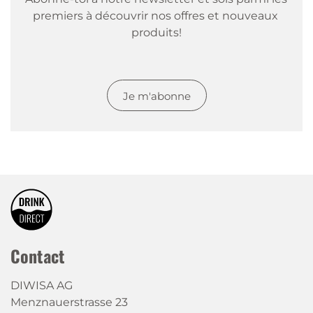
premiers à découvrir nos offres et nouveaux 
produits!
Je m'abonne
Contact
DIWISA AG
Menznauerstrasse 23