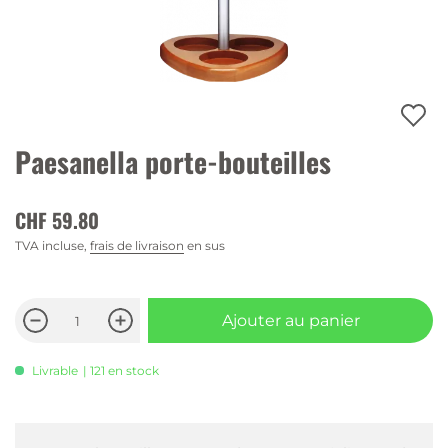
Paesanella porte-bouteilles
CHF 59.80
TVA incluse,
frais de livraison
en sus
Ajouter au panier
Livrable
| 121 en stock