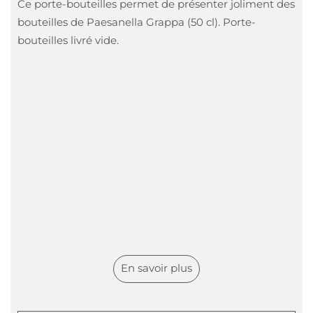
Ce porte-bouteilles permet de présenter joliment des
bouteilles de Paesanella Grappa (50 cl). Porte-
bouteilles livré vide.
En savoir plus