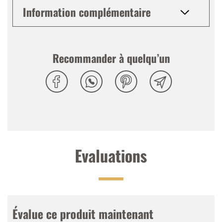
Information complémentaire
Recommander à quelqu’un
Evaluations
Évalue ce produit maintenant