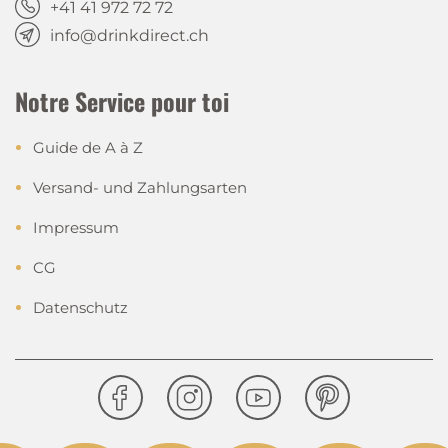
+41 41 972 72 72
info@drinkdirect.ch
Notre Service pour toi
Guide de A à Z
Versand- und Zahlungsarten
Impressum
CG
Datenschutz