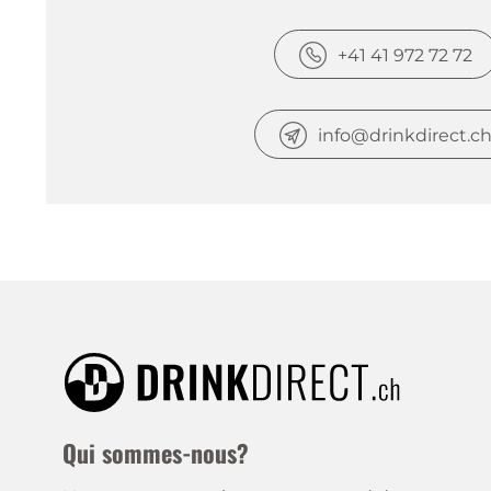
+41 41 972 72 72
info@drinkdirect.c
Qui sommes-nous?