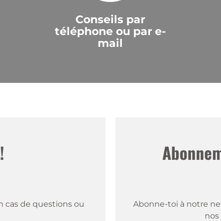
Conseils par
téléphone ou par e-
mail
!
Abonneme
 cas de questions ou 
Abonne-toi à notre new
nos 