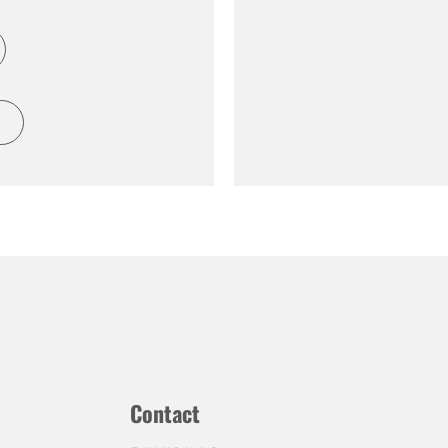
h
Contact