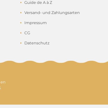
Guide de A à Z
Versand- und Zahlungsarten
Impressum
CG
Datenschutz
 en
G