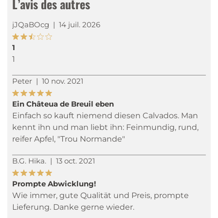
L’avis des autres
jJQaBOcg
|
14 juil. 2026
1
1
Peter
|
10 nov. 2021
Ein Châteua de Breuil eben
Einfach so kauft niemend diesen Calvados. Man
kennt ihn und man liebt ihn: Feinmundig, rund,
reifer Apfel, "Trou Normande"
B.G. Hika.
|
13 oct. 2021
Prompte Abwicklung!
Wie immer, gute Qualität und Preis, prompte
Lieferung. Danke gerne wieder.