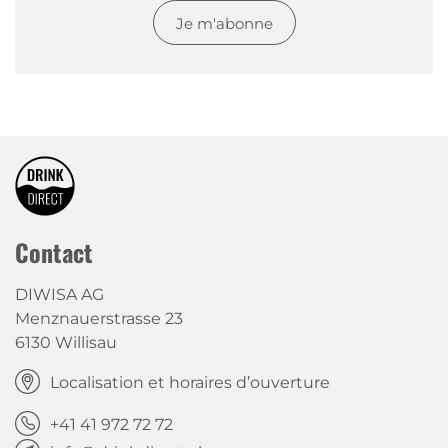
Je m'abonne
Contact
DIWISA AG
Menznauerstrasse 23
6130 Willisau
Localisation et horaires d’ouverture
+41 41 972 72 72