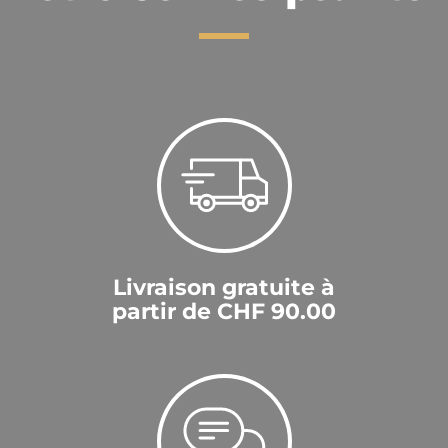
Gute Qualität und Preis, prompte Lieferung. Danke
gerne wieder.
Wie immer alles bestens gelaufen, danke gerne
wieder!
Livraison gratuite à
partir de CHF 90.00