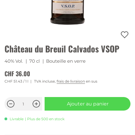
Château du Breuil Calvados VSOP
40% Vol.
| 70 cl
| Bouteille en verre
CHF 36.00
CHF 51.43
/ 1 l
TVA incluse,
frais de livraison
en sus
Ajouter au panier
Livrable
| Plus de 500 en stock