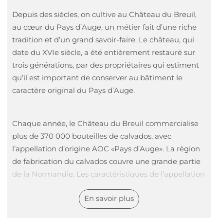
Depuis des siècles, on cultive au Château du Breuil,
au cœur du Pays d’Auge, un métier fait d’une riche
tradition et d’un grand savoir-faire. Le château, qui
date du XVIe siècle, a été entièrement restauré sur
trois générations, par des propriétaires qui estiment
qu’il est important de conserver au bâtiment le
caractère original du Pays d’Auge.
Chaque année, le Château du Breuil commercialise
plus de 370 000 bouteilles de calvados, avec
l’appellation d’origine AOC «Pays d’Auge». La région
de fabrication du calvados couvre une grande partie
de la Normandie. Les caractéristiques de l’appellation
reprennent la région de récolte des pommes, de
En savoir plus
fabrication du cidre, de sa distillation, ainsi que les
types de pommes autorisés. L’appellation AOC