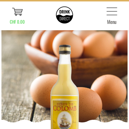
Menu
CHF 0.00