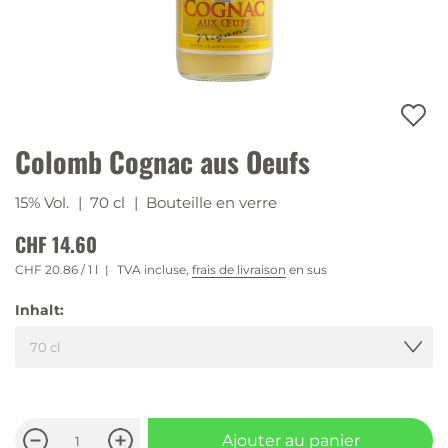
Colomb Cognac aus Oeufs
15% Vol.
| 70 cl
| Bouteille en verre
CHF 14.60
CHF 20.86
/ 1 l
TVA incluse,
frais de livraison
en sus
Inhalt:
Ajouter au panier