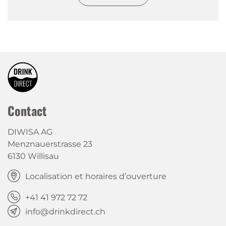
Contact
DIWISA AG
Menznauerstrasse 23
6130 Willisau
Localisation et horaires d’ouverture
+41 41 972 72 72
info@drinkdirect.ch