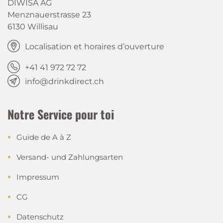
DIWISA AG
Menznauerstrasse 23
6130 Willisau
Localisation et horaires d’ouverture
+41 41 972 72 72
info@drinkdirect.ch
Notre Service pour toi
Guide de A à Z
Versand- und Zahlungsarten
Impressum
CG
Datenschutz