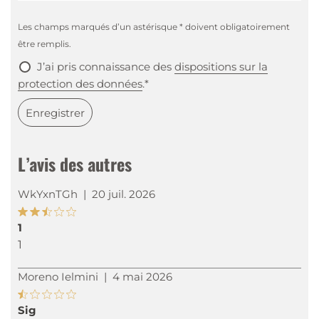
Les champs marqués d’un astérisque * doivent obligatoirement
être remplis.
J’ai pris connaissance des
dispositions sur la
protection des données
.*
Enregistrer
L’avis des autres
WkYxnTGh
|
20 juil. 2026
1
1
Moreno Ielmini
|
4 mai 2026
Sig