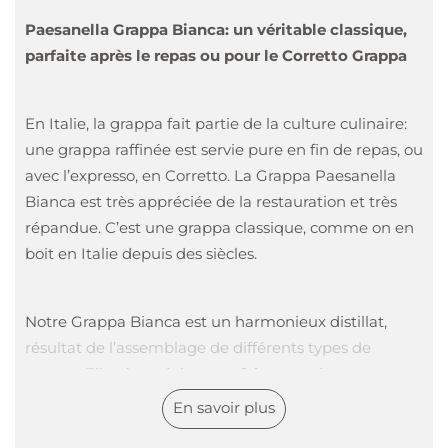
Paesanella Grappa Bianca: un véritable classique,
parfaite après le repas ou pour le Corretto Grappa
En Italie, la grappa fait partie de la culture culinaire:
une grappa raffinée est servie pure en fin de repas, ou
avec l’expresso, en Corretto. La Grappa Paesanella
Bianca est très appréciée de la restauration et très
répandue. C’est une grappa classique, comme on en
boit en Italie depuis des siècles.
Notre Grappa Bianca est un harmonieux distillat,
résultat de l’assemblage de différents types de
grappa. Elle répond donc parfaitement à nos attentes
et nos représentations en termes de goût.
En savoir plus