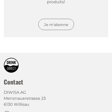
produits!
Je m'abonne
Contact
DIWISA AG
Menznauerstrasse 23
6130 Willisau