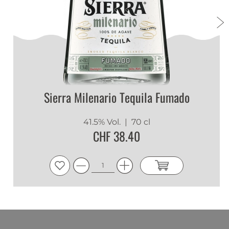
Sierra Milenario Tequila Fumado
41.5% Vol.
| 70 cl
CHF 38.40