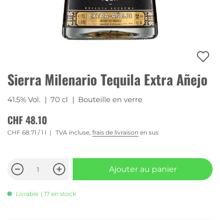
Sierra Milenario Tequila Extra Añejo
41.5% Vol.
| 70 cl
| Bouteille en verre
CHF 48.10
CHF 68.71
/ 1 l
TVA incluse,
frais de livraison
en sus
Ajouter au panier
Livrable
| 17 en stock