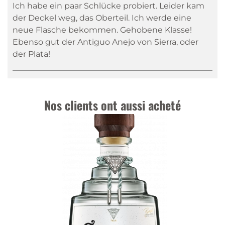
Ich habe ein paar Schlücke probiert. Leider kam
der Deckel weg, das Oberteil. Ich werde eine
neue Flasche bekommen. Gehobene Klasse!
Ebenso gut der Antiguo Anejo von Sierra, oder
der Plata!
Nos clients ont aussi acheté