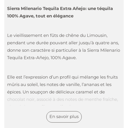
Sierra Milenario Tequila Extra Añejo: une téquila
100% Agave, tout en élégance
Le vieillissement en fûts de chêne du Limousin,
pendant une durée pouvant aller jusqu’à quatre ans,
donne son caractère si particulier à la Sierra Milenario
Tequila Extra-Añejo, 100% Agave.
Elle est l’expression d’un profil qui mélange les fruits
mûris au soleil, les notes de vanille, l’ananas et les
épices. Un soupçon de délicieux caramel et de
chocolat noir, associé à des notes de menthe fraîche,
aboutit à un profil gustatif unique en son genre.
En savoir plus