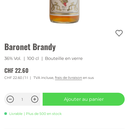
Baronet Brandy
36% Vol.
| 100 cl
| Bouteille en verre
CHF 22.60
CHF 22.60
/ 1 l
TVA incluse,
frais de livraison
en sus
Ajouter au panier
Livrable
| Plus de 500 en stock