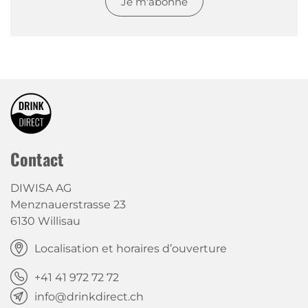
Je m'abonne
Contact
DIWISA AG
Menznauerstrasse 23
6130 Willisau
Localisation et horaires d’ouverture
+41 41 972 72 72
info@drinkdirect.ch