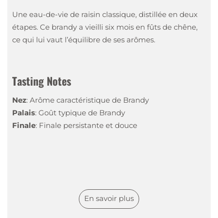
Une eau-de-vie de raisin classique, distillée en deux
étapes. Ce brandy a vieilli six mois en fûts de chêne,
ce qui lui vaut l’équilibre de ses arômes.
Tasting Notes
Nez
:
Arôme caractéristique de Brandy
Palais
:
Goût typique de Brandy
Finale
:
Finale persistante et douce
En savoir plus