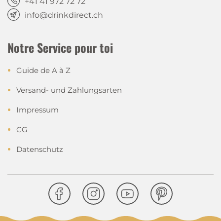
+41 41 972 72 72
info@drinkdirect.ch
Notre Service pour toi
Guide de A à Z
Versand- und Zahlungsarten
Impressum
CG
Datenschutz