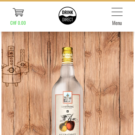
Menu
CHF 0.00