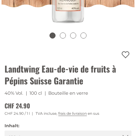
Landtwing Eau-de-vie de fruits à
Pépins Suisse Garantie
40% Vol.
| 100 cl
| Bouteille en verre
CHF 24.90
CHF 24.90
/ 1 l
TVA incluse,
frais de livraison
en sus
Inhalt: