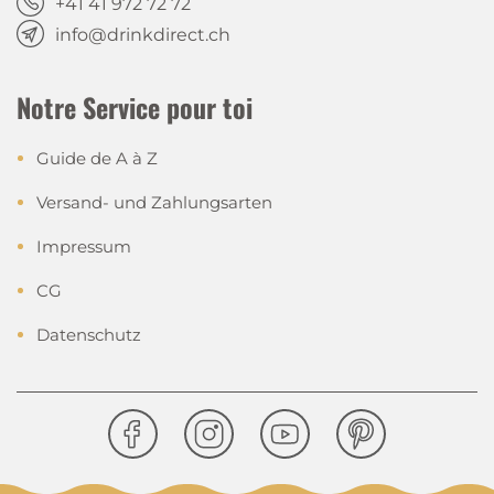
+41 41 972 72 72
info@drinkdirect.ch
Notre Service pour toi
Guide de A à Z
Versand- und Zahlungsarten
Impressum
CG
Datenschutz