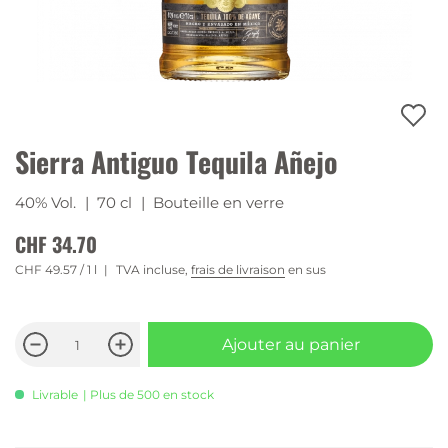
Sierra Antiguo Tequila Añejo
40% Vol.
| 70 cl
| Bouteille en verre
CHF 34.70
CHF 49.57
/ 1 l
TVA incluse,
frais de livraison
en sus
Ajouter au panier
Livrable
| Plus de 500 en stock